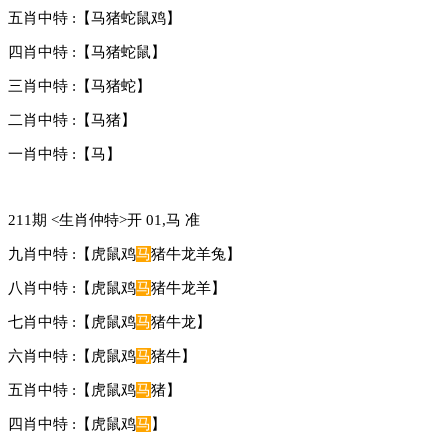
五肖中特 :【马猪蛇鼠鸡】
四肖中特 :【马猪蛇鼠】
三肖中特 :【马猪蛇】
二肖中特 :【马猪】
一肖中特 :【马】
211期 <生肖仲特>开 01,马 准
九肖中特 :【虎鼠鸡
马
猪牛龙羊兔】
八肖中特 :【虎鼠鸡
马
猪牛龙羊】
七肖中特 :【虎鼠鸡
马
猪牛龙】
六肖中特 :【虎鼠鸡
马
猪牛】
五肖中特 :【虎鼠鸡
马
猪】
四肖中特 :【虎鼠鸡
马
】