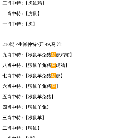
三肖中特 :【虎鼠鸡】
二肖中特 :【虎鼠】
一肖中特 :【虎】
210期 <生肖仲特>开 49,马 准
九肖中特 :【猴鼠羊兔猪
马
虎鸡蛇】
八肖中特 :【猴鼠羊兔猪
马
虎鸡】
七肖中特 :【猴鼠羊兔猪
马
虎】
六肖中特 :【猴鼠羊兔猪
马
】
五肖中特 :【猴鼠羊兔猪】
四肖中特 :【猴鼠羊兔】
三肖中特 :【猴鼠羊】
二肖中特 :【猴鼠】