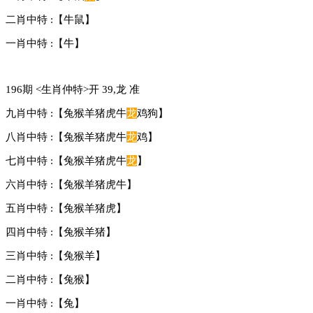
二肖中特 :【牛鼠】
一肖中特 :【牛】
196期 <生肖仲特>开 39,龙 准
九肖中特 :【兔猴羊猪虎牛
龙
鸡狗】
八肖中特 :【兔猴羊猪虎牛
龙
鸡】
七肖中特 :【兔猴羊猪虎牛
龙
】
六肖中特 :【兔猴羊猪虎牛】
五肖中特 :【兔猴羊猪虎】
四肖中特 :【兔猴羊猪】
三肖中特 :【兔猴羊】
二肖中特 :【兔猴】
一肖中特 :【兔】