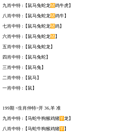
九肖中特 :【鼠马兔蛇龙
猪
鸡牛虎】
八肖中特 :【鼠马兔蛇龙
猪
鸡牛】
七肖中特 :【鼠马兔蛇龙
猪
鸡】
六肖中特 :【鼠马兔蛇龙
猪
】
五肖中特 :【鼠马兔蛇龙】
四肖中特 :【鼠马兔蛇】
三肖中特 :【鼠马兔】
二肖中特 :【鼠马】
一肖中特 :【鼠】
199期 <生肖仲特>开 36,羊 准
九肖中特 :【马蛇牛狗猴鸡猪
羊
龙】
八肖中特 :【马蛇牛狗猴鸡猪
羊
】