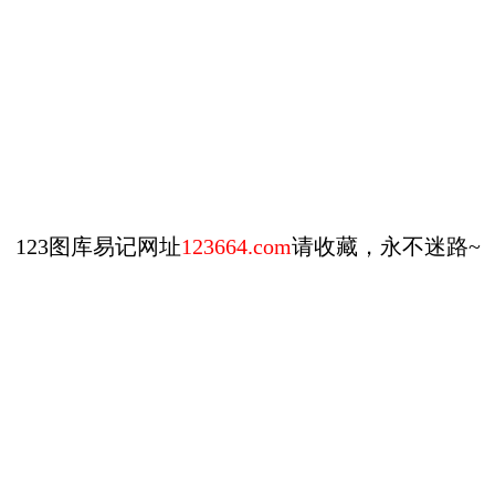
123图库易记网址
123664.com
请收藏，永不迷路~