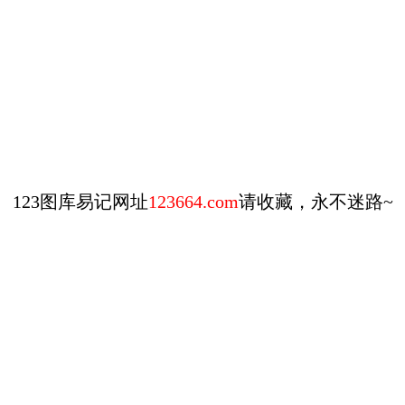
123图库易记网址
123664.com
请收藏，永不迷路~