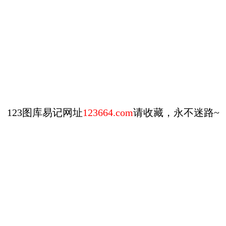
123图库易记网址
123664.com
请收藏，永不迷路~